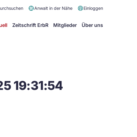
Meta
durchsuchen
Anwalt in der Nähe
Einloggen
Menü
Hauptmenü
uell
Zeitschrift ErbR
Mitglieder
Über uns
5 19:31:54