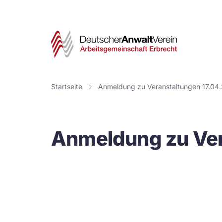
Deut
Anwa
Vere
Startseite
Anmeldung zu Veranstaltungen 17.04.
-
Arbe
Anmeldung zu Ver
Erbr