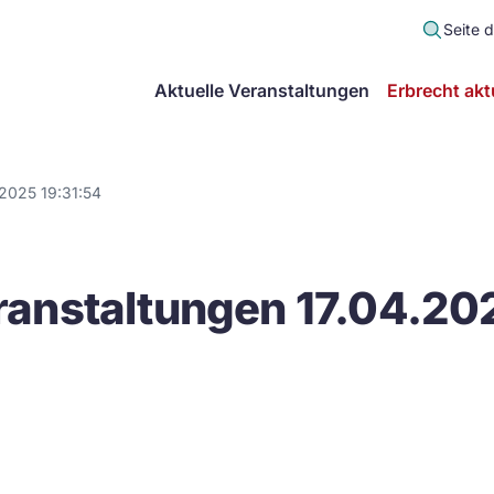
Seite 
scher
Aktuelle Veranstaltungen
Erbrecht akt
lt
in
2025 19:31:54
itsgemeinschaft
anstaltungen 17.04.202
echt