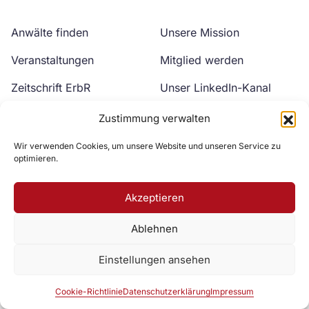
Anwälte finden
Unsere Mission
Veranstaltungen
Mitglied werden
Zeitschrift ErbR
Unser LinkedIn-Kanal
Kontakt
Unser YouTube-Kanal
Zustimmung verwalten
Wir verwenden Cookies, um unsere Website und unseren Service zu
optimieren.
Akzeptieren
Ablehnen
Zur DAV Webseite
Einstellungen ansehen
Datenschutzerklärung
Impressum
Cookie-Richtlinie
Cookie-Richtlinie
Datenschutzerklärung
Impressum