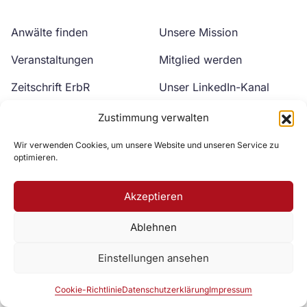
Anwälte finden
Unsere Mission
Veranstaltungen
Mitglied werden
Zeitschrift ErbR
Unser LinkedIn-Kanal
Kontakt
Unser YouTube-Kanal
Zustimmung verwalten
Wir verwenden Cookies, um unsere Website und unseren Service zu
optimieren.
Akzeptieren
Ablehnen
Zur DAV Webseite
Einstellungen ansehen
Datenschutzerklärung
Impressum
Cookie-Richtlinie
Cookie-Richtlinie
Datenschutzerklärung
Impressum