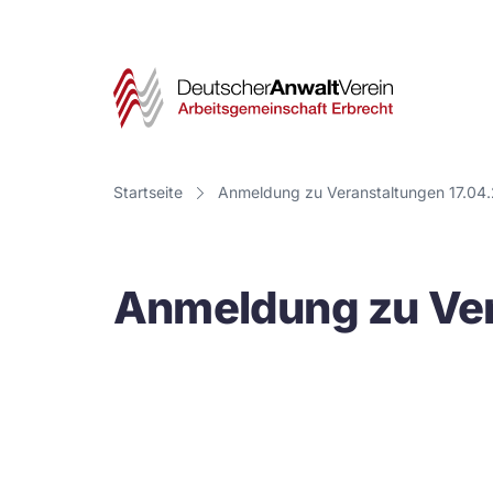
Deut
Anwa
Vere
Startseite
Anmeldung zu Veranstaltungen 17.04
-
Arbe
Anmeldung zu Ver
Erbr