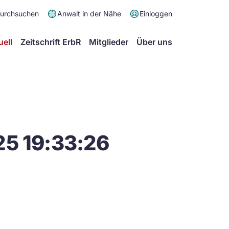
Meta
durchsuchen
Anwalt in der Nähe
Einloggen
Menü
Hauptmenü
uell
Zeitschrift ErbR
Mitglieder
Über uns
25 19:33:26