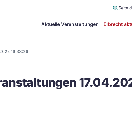
Seite 
scher
Aktuelle Veranstaltungen
Erbrecht akt
lt
in
.2025 19:33:26
itsgemeinschaft
anstaltungen 17.04.20
echt