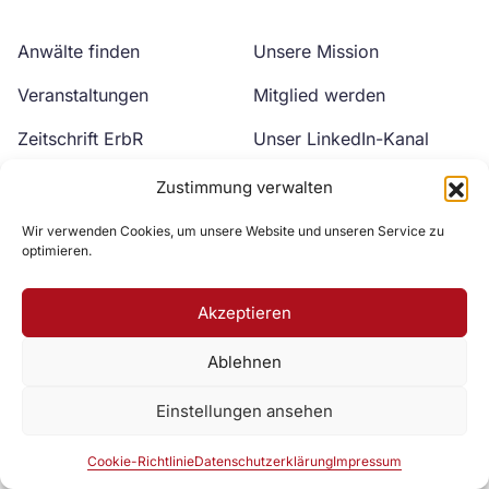
Anwälte finden
Unsere Mission
Veranstaltungen
Mitglied werden
Zeitschrift ErbR
Unser LinkedIn-Kanal
Kontakt
Unser YouTube-Kanal
Zustimmung verwalten
Wir verwenden Cookies, um unsere Website und unseren Service zu
optimieren.
Akzeptieren
Ablehnen
Zur DAV Webseite
Einstellungen ansehen
Datenschutzerklärung
Impressum
Cookie-Richtlinie
Cookie-Richtlinie
Datenschutzerklärung
Impressum