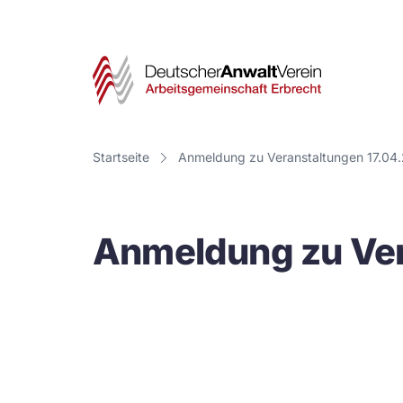
Deut
Anwa
Vere
Startseite
Anmeldung zu Veranstaltungen 17.04.
-
Arbe
Anmeldung zu Ver
Erbr