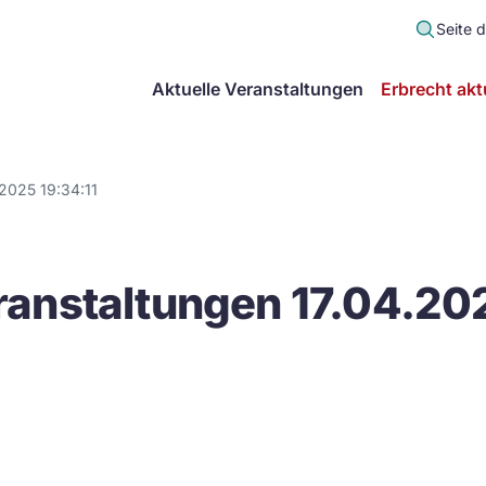
Seite 
scher
Aktuelle Veranstaltungen
Erbrecht akt
lt
in
2025 19:34:11
itsgemeinschaft
anstaltungen 17.04.202
echt