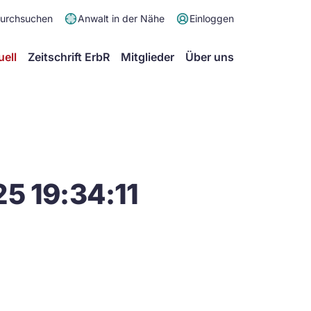
Meta
durchsuchen
Anwalt in der Nähe
Einloggen
Menü
Hauptmenü
uell
Zeitschrift ErbR
Mitglieder
Über uns
5 19:34:11