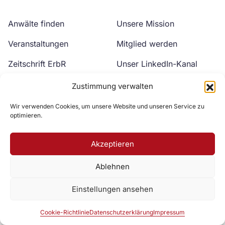
Anwälte finden
Unsere Mission
Veranstaltungen
Mitglied werden
Zeitschrift ErbR
Unser LinkedIn-Kanal
Kontakt
Unser YouTube-Kanal
Zustimmung verwalten
Wir verwenden Cookies, um unsere Website und unseren Service zu
optimieren.
Akzeptieren
Ablehnen
Zur DAV Webseite
Einstellungen ansehen
Datenschutzerklärung
Impressum
Cookie-Richtlinie
Cookie-Richtlinie
Datenschutzerklärung
Impressum