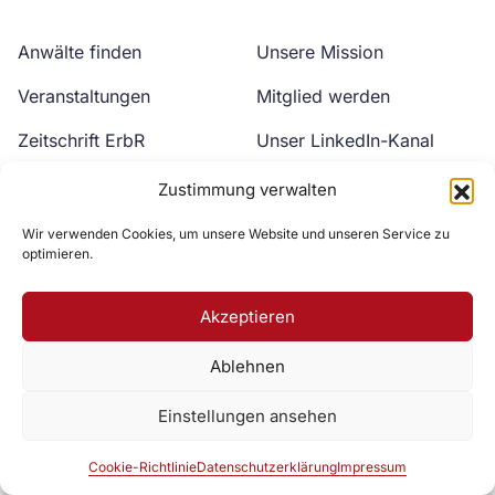
Anwälte finden
Unsere Mission
Veranstaltungen
Mitglied werden
Zeitschrift ErbR
Unser LinkedIn-Kanal
Kontakt
Unser YouTube-Kanal
Zustimmung verwalten
Wir verwenden Cookies, um unsere Website und unseren Service zu
optimieren.
Akzeptieren
Ablehnen
Zur DAV Webseite
Einstellungen ansehen
Datenschutzerklärung
Impressum
Cookie-Richtlinie
Cookie-Richtlinie
Datenschutzerklärung
Impressum