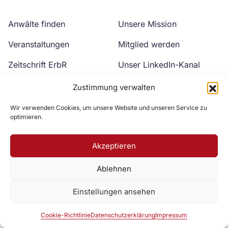
Anwälte finden
Unsere Mission
Veranstaltungen
Mitglied werden
Zeitschrift ErbR
Unser LinkedIn-Kanal
Kontakt
Unser YouTube-Kanal
Zustimmung verwalten
Wir verwenden Cookies, um unsere Website und unseren Service zu
optimieren.
Akzeptieren
Ablehnen
Zur DAV Webseite
Einstellungen ansehen
Datenschutzerklärung
Impressum
Cookie-Richtlinie
Cookie-Richtlinie
Datenschutzerklärung
Impressum