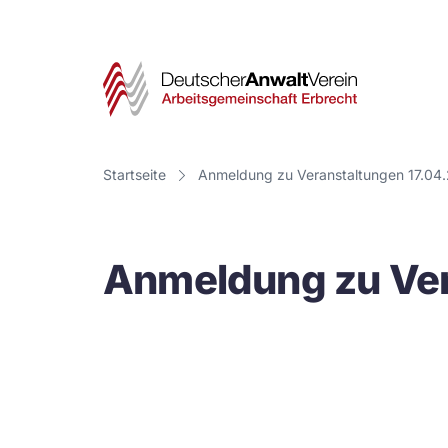
Deut
Anwa
Vere
Startseite
Anmeldung zu Veranstaltungen 17.04
-
Arbe
Anmeldung zu Ver
Erbr