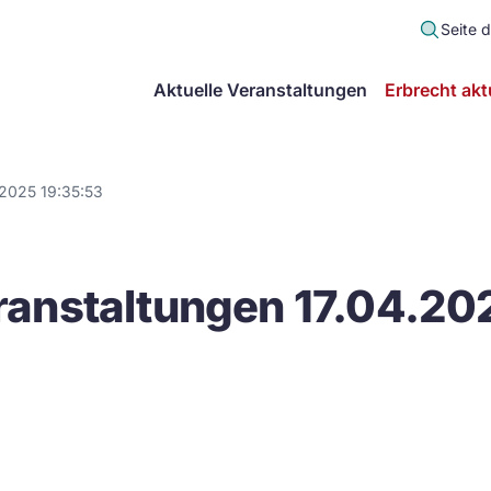
Seite 
scher
Aktuelle Veranstaltungen
Erbrecht akt
lt
in
.2025 19:35:53
itsgemeinschaft
anstaltungen 17.04.20
echt