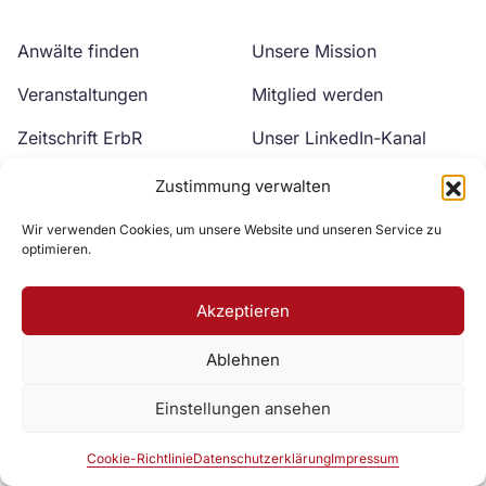
Anwälte finden
Unsere Mission
Veranstaltungen
Mitglied werden
Zeitschrift ErbR
Unser LinkedIn-Kanal
Kontakt
Unser YouTube-Kanal
Zustimmung verwalten
Wir verwenden Cookies, um unsere Website und unseren Service zu
optimieren.
Akzeptieren
Ablehnen
Zur DAV Webseite
Einstellungen ansehen
Datenschutzerklärung
Impressum
Cookie-Richtlinie
Cookie-Richtlinie
Datenschutzerklärung
Impressum