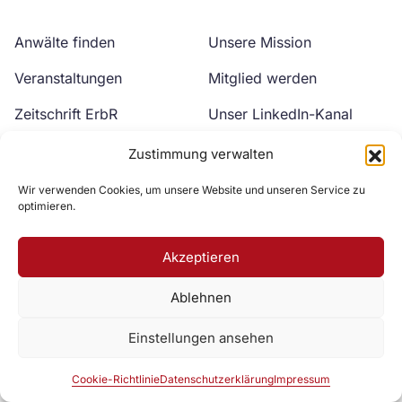
Anwälte finden
Unsere Mission
Veranstaltungen
Mitglied werden
Zeitschrift ErbR
Unser LinkedIn-Kanal
Kontakt
Unser YouTube-Kanal
Zustimmung verwalten
Wir verwenden Cookies, um unsere Website und unseren Service zu
optimieren.
Akzeptieren
Ablehnen
Zur DAV Webseite
Einstellungen ansehen
Datenschutzerklärung
Impressum
Cookie-Richtlinie
Cookie-Richtlinie
Datenschutzerklärung
Impressum