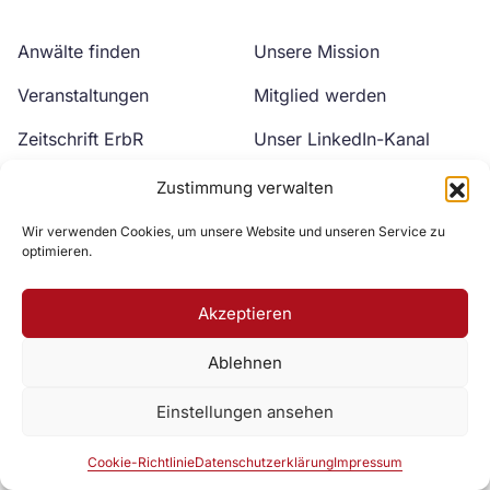
Anwälte finden
Unsere Mission
Veranstaltungen
Mitglied werden
Zeitschrift ErbR
Unser LinkedIn-Kanal
Kontakt
Unser YouTube-Kanal
Zustimmung verwalten
Wir verwenden Cookies, um unsere Website und unseren Service zu
optimieren.
Akzeptieren
Ablehnen
Zur DAV Webseite
Einstellungen ansehen
Datenschutzerklärung
Impressum
Cookie-Richtlinie
Cookie-Richtlinie
Datenschutzerklärung
Impressum