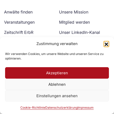
Anwälte finden
Unsere Mission
Veranstaltungen
Mitglied werden
Zeitschrift ErbR
Unser LinkedIn-Kanal
Kontakt
Unser YouTube-Kanal
Zustimmung verwalten
Wir verwenden Cookies, um unsere Website und unseren Service zu
optimieren.
Akzeptieren
Ablehnen
Zur DAV Webseite
Einstellungen ansehen
Datenschutzerklärung
Impressum
Cookie-Richtlinie
Cookie-Richtlinie
Datenschutzerklärung
Impressum