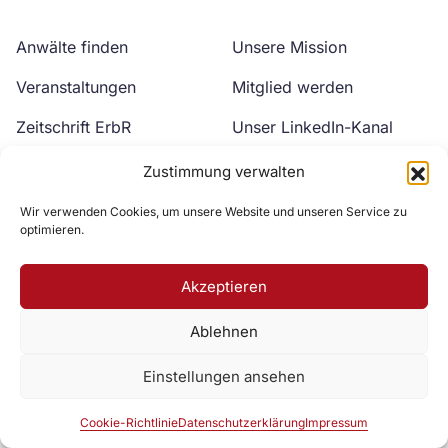
Anwälte finden
Unsere Mission
Veranstaltungen
Mitglied werden
Zeitschrift ErbR
Unser LinkedIn-Kanal
Kontakt
Unser YouTube-Kanal
Zustimmung verwalten
Wir verwenden Cookies, um unsere Website und unseren Service zu
optimieren.
Akzeptieren
Ablehnen
Zur DAV Webseite
Einstellungen ansehen
Datenschutzerklärung
Impressum
Cookie-Richtlinie
Cookie-Richtlinie
Datenschutzerklärung
Impressum