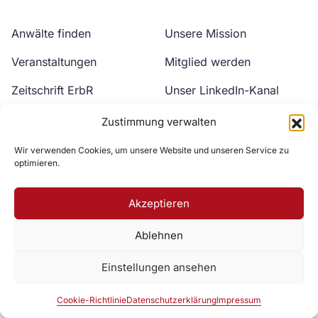
Anwälte finden
Unsere Mission
Veranstaltungen
Mitglied werden
Zeitschrift ErbR
Unser LinkedIn-Kanal
Kontakt
Unser YouTube-Kanal
Zustimmung verwalten
Wir verwenden Cookies, um unsere Website und unseren Service zu
optimieren.
Akzeptieren
Ablehnen
Zur DAV Webseite
Einstellungen ansehen
Datenschutzerklärung
Impressum
Cookie-Richtlinie
Cookie-Richtlinie
Datenschutzerklärung
Impressum