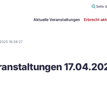
Seite 
scher
Aktuelle Veranstaltungen
Erbrecht akt
lt
in
.2025 19:38:27
itsgemeinschaft
anstaltungen 17.04.20
echt