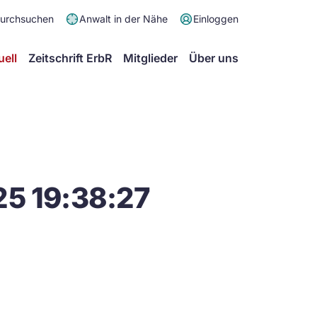
Meta
durchsuchen
Anwalt in der Nähe
Einloggen
Menü
Hauptmenü
uell
Zeitschrift ErbR
Mitglieder
Über uns
25 19:38:27