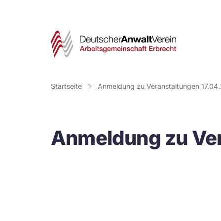
Deut
Anwa
Vere
Startseite
Anmeldung zu Veranstaltungen 17.04
-
Arbe
Anmeldung zu Ver
Erbr