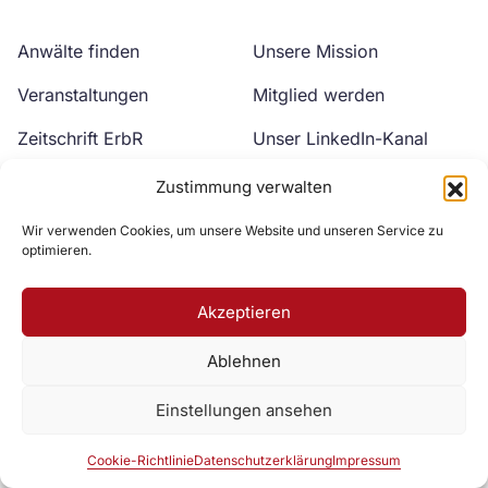
Anwälte finden
Unsere Mission
Veranstaltungen
Mitglied werden
Zeitschrift ErbR
Unser LinkedIn-Kanal
Kontakt
Unser YouTube-Kanal
Zustimmung verwalten
Wir verwenden Cookies, um unsere Website und unseren Service zu
optimieren.
Akzeptieren
Ablehnen
Zur DAV Webseite
Einstellungen ansehen
Datenschutzerklärung
Impressum
Cookie-Richtlinie
Cookie-Richtlinie
Datenschutzerklärung
Impressum