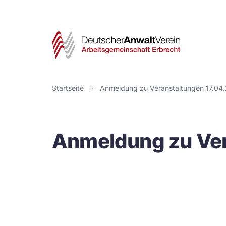
Deut
Anwa
Vere
Startseite
Anmeldung zu Veranstaltungen 17.04
-
Arbe
Anmeldung zu Ver
Erbr