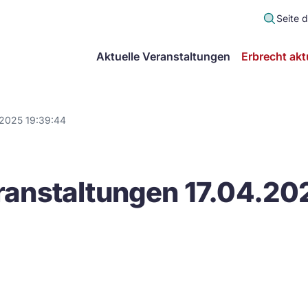
Seite 
scher
Aktuelle Veranstaltungen
Erbrecht akt
lt
in
.2025 19:39:44
itsgemeinschaft
anstaltungen 17.04.20
echt