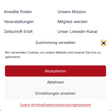
Anwälte finden
Unsere Mission
Veranstaltungen
Mitglied werden
Zeitschrift ErbR
Unser LinkedIn-Kanal
Kontakt
Unser YouTube-Kanal
Zustimmung verwalten
Wir verwenden Cookies, um unsere Website und unseren Service zu
optimieren.
Akzeptieren
Ablehnen
Zur DAV Webseite
Einstellungen ansehen
Datenschutzerklärung
Impressum
Cookie-Richtlinie
Cookie-Richtlinie
Datenschutzerklärung
Impressum