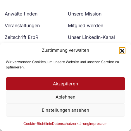
Anwälte finden
Unsere Mission
Veranstaltungen
Mitglied werden
Zeitschrift ErbR
Unser LinkedIn-Kanal
Kontakt
Unser YouTube-Kanal
Zustimmung verwalten
Wir verwenden Cookies, um unsere Website und unseren Service zu
optimieren.
Akzeptieren
Ablehnen
Zur DAV Webseite
Einstellungen ansehen
Datenschutzerklärung
Impressum
Cookie-Richtlinie
Cookie-Richtlinie
Datenschutzerklärung
Impressum