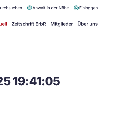
Meta
durchsuchen
Anwalt in der Nähe
Einloggen
Menü
Hauptmenü
uell
Zeitschrift ErbR
Mitglieder
Über uns
5 19:41:05