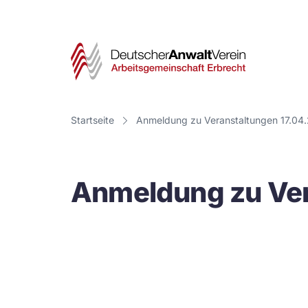
Deut
Anwa
Vere
Startseite
Anmeldung zu Veranstaltungen 17.04.
-
Arbe
Anmeldung zu Ver
Erbr