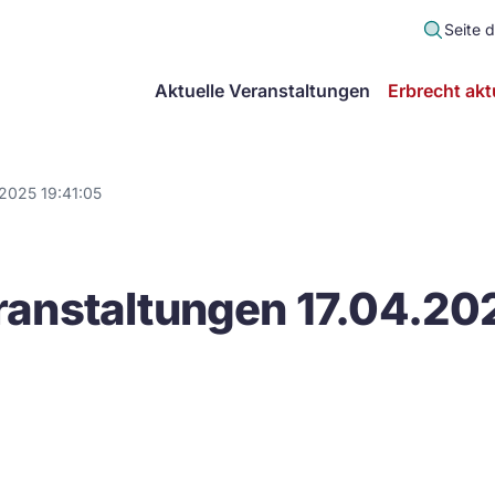
Seite 
scher
Aktuelle Veranstaltungen
Erbrecht akt
lt
in
2025 19:41:05
itsgemeinschaft
anstaltungen 17.04.202
echt