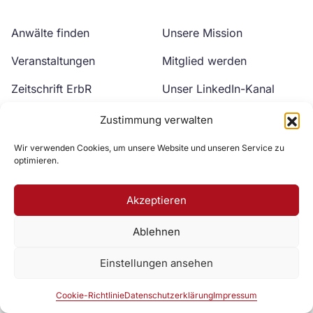
Anwälte finden
Unsere Mission
Veranstaltungen
Mitglied werden
Zeitschrift ErbR
Unser LinkedIn-Kanal
Kontakt
Unser YouTube-Kanal
Zustimmung verwalten
Wir verwenden Cookies, um unsere Website und unseren Service zu
optimieren.
Akzeptieren
Ablehnen
Zur DAV Webseite
Einstellungen ansehen
Datenschutzerklärung
Impressum
Cookie-Richtlinie
Cookie-Richtlinie
Datenschutzerklärung
Impressum