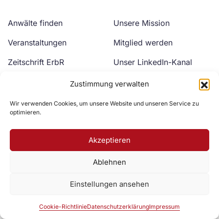
Anwälte finden
Unsere Mission
Veranstaltungen
Mitglied werden
Zeitschrift ErbR
Unser LinkedIn-Kanal
Kontakt
Unser YouTube-Kanal
Zustimmung verwalten
Wir verwenden Cookies, um unsere Website und unseren Service zu
optimieren.
Akzeptieren
Ablehnen
Zur DAV Webseite
Einstellungen ansehen
Datenschutzerklärung
Impressum
Cookie-Richtlinie
Cookie-Richtlinie
Datenschutzerklärung
Impressum