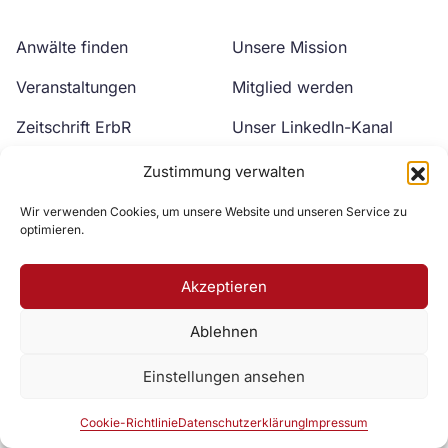
Anwälte finden
Unsere Mission
Veranstaltungen
Mitglied werden
Zeitschrift ErbR
Unser LinkedIn-Kanal
Kontakt
Unser YouTube-Kanal
Zustimmung verwalten
Wir verwenden Cookies, um unsere Website und unseren Service zu
optimieren.
Akzeptieren
Ablehnen
Zur DAV Webseite
Einstellungen ansehen
Datenschutzerklärung
Impressum
Cookie-Richtlinie
Cookie-Richtlinie
Datenschutzerklärung
Impressum