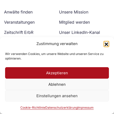
Anwälte finden
Unsere Mission
Veranstaltungen
Mitglied werden
Zeitschrift ErbR
Unser LinkedIn-Kanal
Kontakt
Unser YouTube-Kanal
Zustimmung verwalten
Wir verwenden Cookies, um unsere Website und unseren Service zu
optimieren.
Akzeptieren
Ablehnen
Zur DAV Webseite
Einstellungen ansehen
Datenschutzerklärung
Impressum
Cookie-Richtlinie
Cookie-Richtlinie
Datenschutzerklärung
Impressum