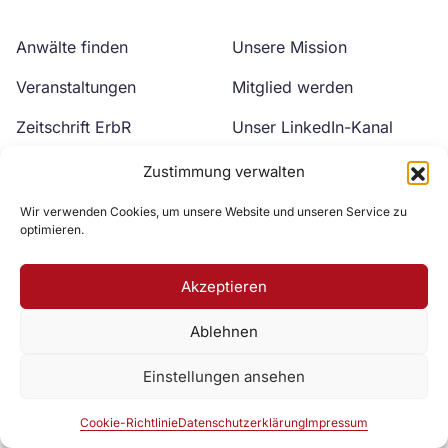
Anwälte finden
Unsere Mission
Veranstaltungen
Mitglied werden
Zeitschrift ErbR
Unser LinkedIn-Kanal
Kontakt
Unser YouTube-Kanal
Zustimmung verwalten
Wir verwenden Cookies, um unsere Website und unseren Service zu
optimieren.
Akzeptieren
Ablehnen
Zur DAV Webseite
Einstellungen ansehen
Datenschutzerklärung
Impressum
Cookie-Richtlinie
Cookie-Richtlinie
Datenschutzerklärung
Impressum