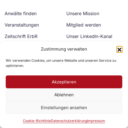
Anwälte finden
Unsere Mission
Veranstaltungen
Mitglied werden
Zeitschrift ErbR
Unser LinkedIn-Kanal
Kontakt
Unser YouTube-Kanal
Zustimmung verwalten
Wir verwenden Cookies, um unsere Website und unseren Service zu
optimieren.
Akzeptieren
Ablehnen
Zur DAV Webseite
Einstellungen ansehen
Datenschutzerklärung
Impressum
Cookie-Richtlinie
Cookie-Richtlinie
Datenschutzerklärung
Impressum