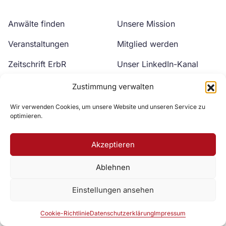
Anwälte finden
Unsere Mission
Veranstaltungen
Mitglied werden
Zeitschrift ErbR
Unser LinkedIn-Kanal
Kontakt
Unser YouTube-Kanal
Zustimmung verwalten
Wir verwenden Cookies, um unsere Website und unseren Service zu
optimieren.
Akzeptieren
Ablehnen
Zur DAV Webseite
Einstellungen ansehen
Datenschutzerklärung
Impressum
Cookie-Richtlinie
Cookie-Richtlinie
Datenschutzerklärung
Impressum