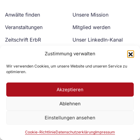
Anwälte finden
Unsere Mission
Veranstaltungen
Mitglied werden
Zeitschrift ErbR
Unser LinkedIn-Kanal
Kontakt
Unser YouTube-Kanal
Zustimmung verwalten
Wir verwenden Cookies, um unsere Website und unseren Service zu
optimieren.
Akzeptieren
Ablehnen
Zur DAV Webseite
Einstellungen ansehen
Datenschutzerklärung
Impressum
Cookie-Richtlinie
Cookie-Richtlinie
Datenschutzerklärung
Impressum