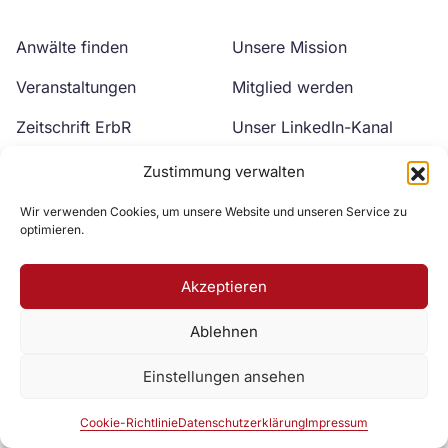
Anwälte finden
Unsere Mission
Veranstaltungen
Mitglied werden
Zeitschrift ErbR
Unser LinkedIn-Kanal
Kontakt
Unser YouTube-Kanal
Zustimmung verwalten
Wir verwenden Cookies, um unsere Website und unseren Service zu
optimieren.
Akzeptieren
Ablehnen
Zur DAV Webseite
Einstellungen ansehen
Datenschutzerklärung
Impressum
Cookie-Richtlinie
Cookie-Richtlinie
Datenschutzerklärung
Impressum