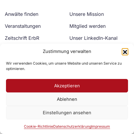
Anwälte finden
Unsere Mission
Veranstaltungen
Mitglied werden
Zeitschrift ErbR
Unser LinkedIn-Kanal
Kontakt
Unser YouTube-Kanal
Zustimmung verwalten
Wir verwenden Cookies, um unsere Website und unseren Service zu
optimieren.
Akzeptieren
Ablehnen
Zur DAV Webseite
Einstellungen ansehen
Datenschutzerklärung
Impressum
Cookie-Richtlinie
Cookie-Richtlinie
Datenschutzerklärung
Impressum