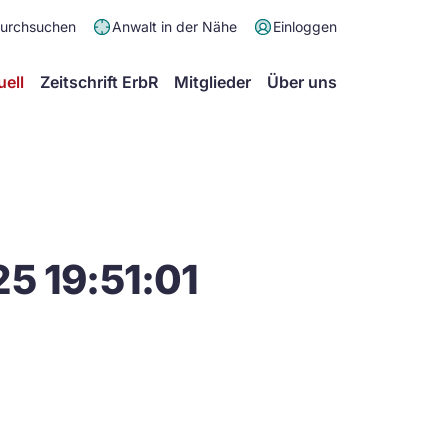
Meta
durchsuchen
Anwalt in der Nähe
Einloggen
Menü
Hauptmenü
uell
Zeitschrift ErbR
Mitglieder
Über uns
5 19:51:01