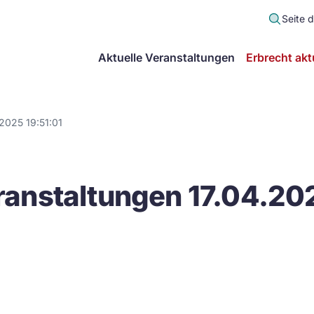
Seite 
scher
Aktuelle Veranstaltungen
Erbrecht akt
lt
in
2025 19:51:01
itsgemeinschaft
anstaltungen 17.04.202
echt