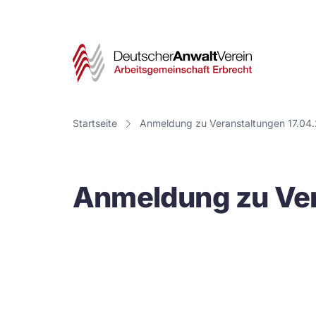
Deut
Anwa
Vere
Startseite
Anmeldung zu Veranstaltungen 17.04.
-
Arbe
Anmeldung zu Ver
Erbr