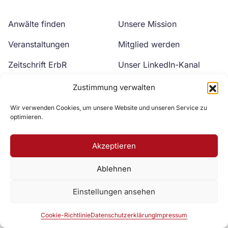
Anwälte finden
Unsere Mission
Veranstaltungen
Mitglied werden
Zeitschrift ErbR
Unser LinkedIn-Kanal
Kontakt
Unser YouTube-Kanal
Zustimmung verwalten
Wir verwenden Cookies, um unsere Website und unseren Service zu
optimieren.
Akzeptieren
Ablehnen
Zur DAV Webseite
Einstellungen ansehen
Datenschutzerklärung
Impressum
Cookie-Richtlinie
Cookie-Richtlinie
Datenschutzerklärung
Impressum