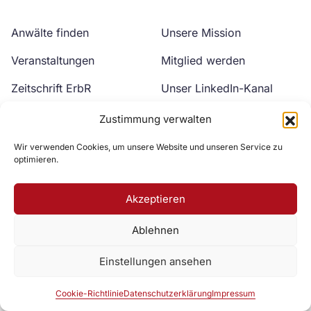
Anwälte finden
Unsere Mission
Veranstaltungen
Mitglied werden
Zeitschrift ErbR
Unser LinkedIn-Kanal
Kontakt
Unser YouTube-Kanal
Zustimmung verwalten
Wir verwenden Cookies, um unsere Website und unseren Service zu
optimieren.
Akzeptieren
Ablehnen
Zur DAV Webseite
Einstellungen ansehen
Datenschutzerklärung
Impressum
Cookie-Richtlinie
Cookie-Richtlinie
Datenschutzerklärung
Impressum