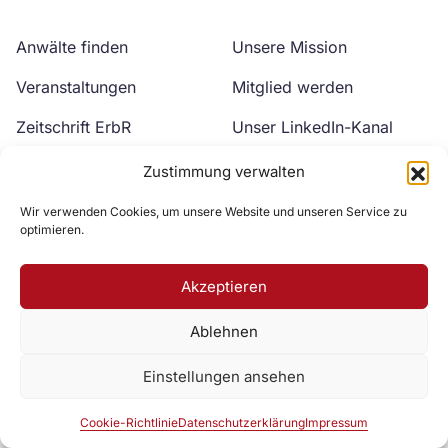
Anwälte finden
Unsere Mission
Veranstaltungen
Mitglied werden
Zeitschrift ErbR
Unser LinkedIn-Kanal
Kontakt
Unser YouTube-Kanal
Zustimmung verwalten
Wir verwenden Cookies, um unsere Website und unseren Service zu
optimieren.
Akzeptieren
Ablehnen
Zur DAV Webseite
Einstellungen ansehen
Datenschutzerklärung
Impressum
Cookie-Richtlinie
Cookie-Richtlinie
Datenschutzerklärung
Impressum