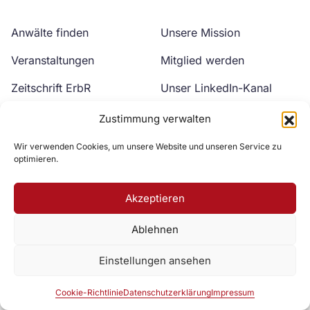
Anwälte finden
Unsere Mission
Veranstaltungen
Mitglied werden
Zeitschrift ErbR
Unser LinkedIn-Kanal
Kontakt
Unser YouTube-Kanal
Zustimmung verwalten
Wir verwenden Cookies, um unsere Website und unseren Service zu
optimieren.
Akzeptieren
Ablehnen
Zur DAV Webseite
Einstellungen ansehen
Datenschutzerklärung
Impressum
Cookie-Richtlinie
Cookie-Richtlinie
Datenschutzerklärung
Impressum