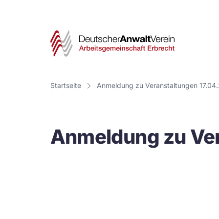
Deut
Anwa
Vere
Startseite
Anmeldung zu Veranstaltungen 17.04
-
Arbe
Anmeldung zu Ver
Erbr