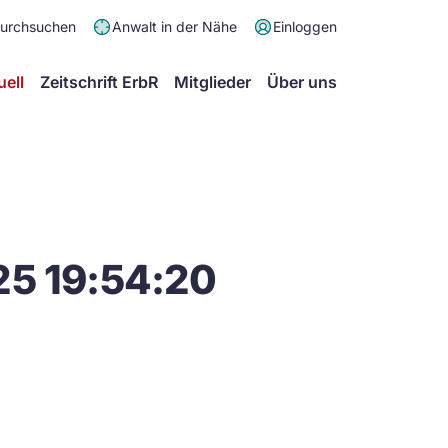
Meta
durchsuchen
Anwalt in der Nähe
Einloggen
Menü
Hauptmenü
uell
Zeitschrift ErbR
Mitglieder
Über uns
25 19:54:20