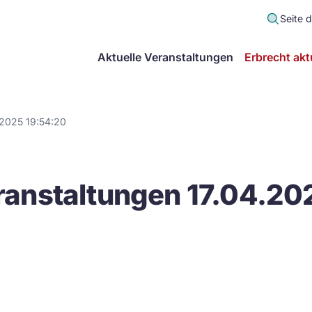
Seite 
scher
Aktuelle Veranstaltungen
Erbrecht akt
lt
in
.2025 19:54:20
itsgemeinschaft
anstaltungen 17.04.20
echt