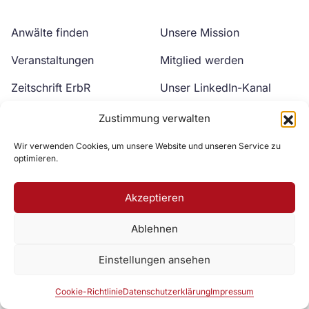
Anwälte finden
Unsere Mission
Veranstaltungen
Mitglied werden
Zeitschrift ErbR
Unser LinkedIn-Kanal
Kontakt
Unser YouTube-Kanal
Zustimmung verwalten
Wir verwenden Cookies, um unsere Website und unseren Service zu
optimieren.
Akzeptieren
Ablehnen
Zur DAV Webseite
Einstellungen ansehen
Datenschutzerklärung
Impressum
Cookie-Richtlinie
Cookie-Richtlinie
Datenschutzerklärung
Impressum