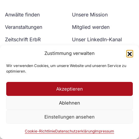
Anwälte finden
Unsere Mission
Veranstaltungen
Mitglied werden
Zeitschrift ErbR
Unser LinkedIn-Kanal
Kontakt
Unser YouTube-Kanal
Zustimmung verwalten
Wir verwenden Cookies, um unsere Website und unseren Service zu
optimieren.
Akzeptieren
Ablehnen
Zur DAV Webseite
Einstellungen ansehen
Datenschutzerklärung
Impressum
Cookie-Richtlinie
Cookie-Richtlinie
Datenschutzerklärung
Impressum