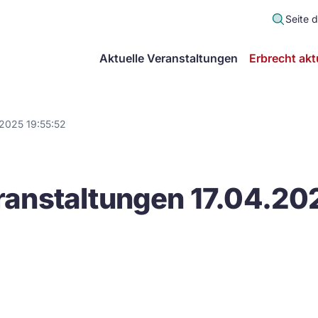
Seite 
scher
Aktuelle Veranstaltungen
Erbrecht akt
lt
in
.2025 19:55:52
itsgemeinschaft
anstaltungen 17.04.20
echt