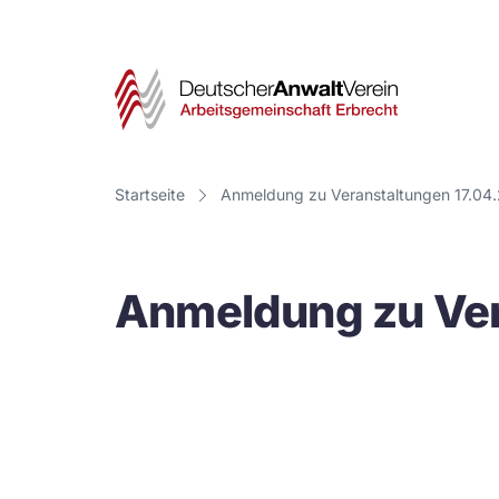
Deut
Anwa
Vere
Startseite
Anmeldung zu Veranstaltungen 17.04
-
Arbe
Anmeldung zu Ver
Erbr