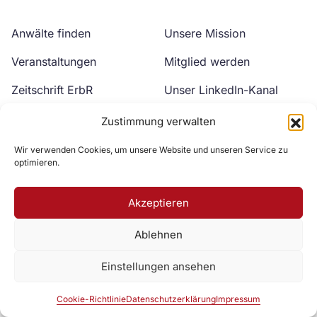
Anwälte finden
Unsere Mission
Veranstaltungen
Mitglied werden
Zeitschrift ErbR
Unser LinkedIn-Kanal
Kontakt
Unser YouTube-Kanal
Zustimmung verwalten
Wir verwenden Cookies, um unsere Website und unseren Service zu
optimieren.
Akzeptieren
Ablehnen
Zur DAV Webseite
Einstellungen ansehen
Datenschutzerklärung
Impressum
Cookie-Richtlinie
Cookie-Richtlinie
Datenschutzerklärung
Impressum