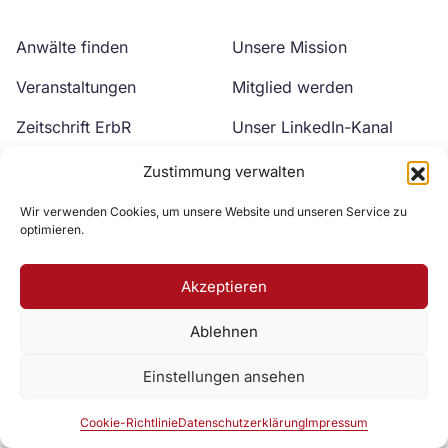
Anwälte finden
Unsere Mission
Veranstaltungen
Mitglied werden
Zeitschrift ErbR
Unser LinkedIn-Kanal
Kontakt
Unser YouTube-Kanal
Zustimmung verwalten
Wir verwenden Cookies, um unsere Website und unseren Service zu
optimieren.
Akzeptieren
Ablehnen
Zur DAV Webseite
Einstellungen ansehen
Datenschutzerklärung
Impressum
Cookie-Richtlinie
Cookie-Richtlinie
Datenschutzerklärung
Impressum