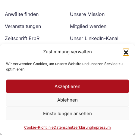
Anwälte finden
Unsere Mission
Veranstaltungen
Mitglied werden
Zeitschrift ErbR
Unser LinkedIn-Kanal
Kontakt
Unser YouTube-Kanal
Zustimmung verwalten
Wir verwenden Cookies, um unsere Website und unseren Service zu
optimieren.
Akzeptieren
Ablehnen
Zur DAV Webseite
Einstellungen ansehen
Datenschutzerklärung
Impressum
Cookie-Richtlinie
Cookie-Richtlinie
Datenschutzerklärung
Impressum