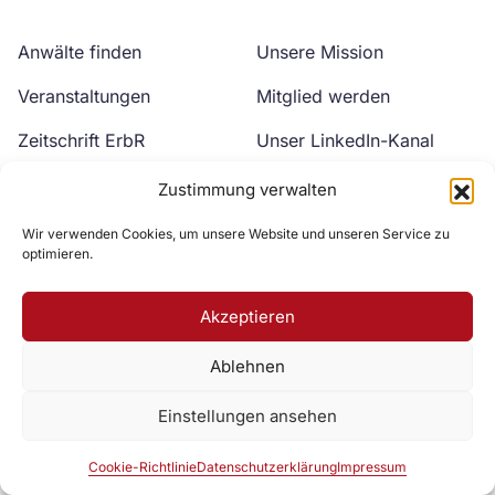
Anwälte finden
Unsere Mission
Veranstaltungen
Mitglied werden
Zeitschrift ErbR
Unser LinkedIn-Kanal
Kontakt
Unser YouTube-Kanal
Zustimmung verwalten
Wir verwenden Cookies, um unsere Website und unseren Service zu
optimieren.
Akzeptieren
Ablehnen
Zur DAV Webseite
Einstellungen ansehen
Datenschutzerklärung
Impressum
Cookie-Richtlinie
Cookie-Richtlinie
Datenschutzerklärung
Impressum