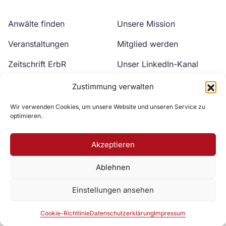
Anwälte finden
Unsere Mission
Veranstaltungen
Mitglied werden
Zeitschrift ErbR
Unser LinkedIn-Kanal
Kontakt
Unser YouTube-Kanal
Zustimmung verwalten
Wir verwenden Cookies, um unsere Website und unseren Service zu
optimieren.
Akzeptieren
Ablehnen
Zur DAV Webseite
Einstellungen ansehen
Datenschutzerklärung
Impressum
Cookie-Richtlinie
Cookie-Richtlinie
Datenschutzerklärung
Impressum