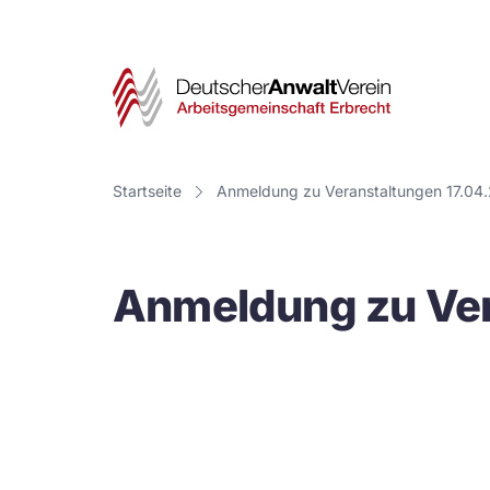
Deut
Anwa
Vere
Startseite
Anmeldung zu Veranstaltungen 17.04.
-
Arbe
Anmeldung zu Ver
Erbr