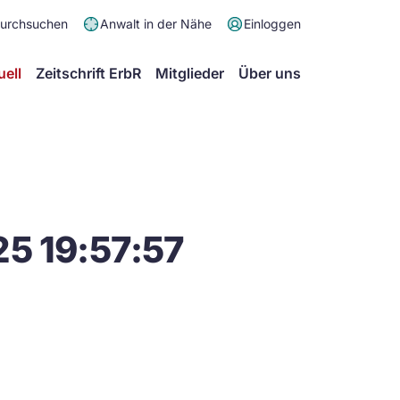
Meta
durchsuchen
Anwalt in der Nähe
Einloggen
Menü
Hauptmenü
uell
Zeitschrift ErbR
Mitglieder
Über uns
5 19:57:57