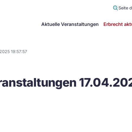
Seite 
scher
Aktuelle Veranstaltungen
Erbrecht akt
lt
in
2025 19:57:57
itsgemeinschaft
anstaltungen 17.04.202
echt