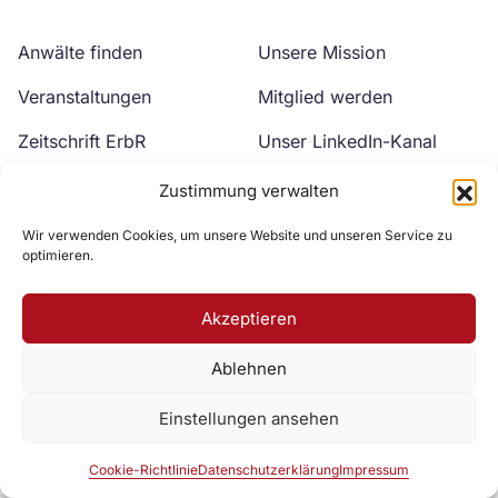
Anwälte finden
Unsere Mission
Veranstaltungen
Mitglied werden
Zeitschrift ErbR
Unser LinkedIn-Kanal
Kontakt
Unser YouTube-Kanal
Zustimmung verwalten
Wir verwenden Cookies, um unsere Website und unseren Service zu
optimieren.
Akzeptieren
Ablehnen
Zur DAV Webseite
Einstellungen ansehen
Datenschutzerklärung
Impressum
Cookie-Richtlinie
Cookie-Richtlinie
Datenschutzerklärung
Impressum