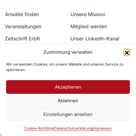
Anwälte finden
Unsere Mission
Veranstaltungen
Mitglied werden
Zeitschrift ErbR
Unser LinkedIn-Kanal
Kontakt
Unser YouTube-Kanal
Zustimmung verwalten
Wir verwenden Cookies, um unsere Website und unseren Service zu
optimieren.
Akzeptieren
Ablehnen
Zur DAV Webseite
Einstellungen ansehen
Datenschutzerklärung
Impressum
Cookie-Richtlinie
Cookie-Richtlinie
Datenschutzerklärung
Impressum