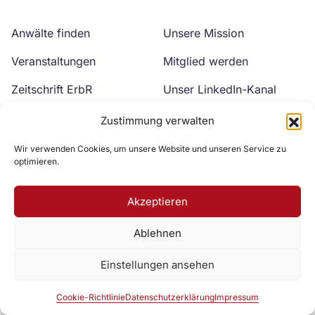
Anwälte finden
Unsere Mission
Veranstaltungen
Mitglied werden
Zeitschrift ErbR
Unser LinkedIn-Kanal
Kontakt
Unser YouTube-Kanal
Zustimmung verwalten
Wir verwenden Cookies, um unsere Website und unseren Service zu
optimieren.
Akzeptieren
Ablehnen
Zur DAV Webseite
Einstellungen ansehen
Datenschutzerklärung
Impressum
Cookie-Richtlinie
Cookie-Richtlinie
Datenschutzerklärung
Impressum